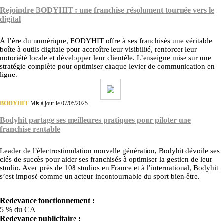
Rejoindre BODYHIT : une franchise résolument tournée vers le
digital
À l’ère du numérique, BODYHIT offre à ses franchisés une véritable
boîte à outils digitale pour accroître leur visibilité, renforcer leur
notoriété locale et développer leur clientèle. L’enseigne mise sur une
stratégie complète pour optimiser chaque levier de communication en
ligne.
BODYHIT
-
Mis à jour le 07/05/2025
Bodyhit partage ses meilleures pratiques pour piloter une
franchise rentable
Leader de l’électrostimulation nouvelle génération, Bodyhit dévoile ses
clés de succès pour aider ses franchisés à optimiser la gestion de leur
studio. Avec près de 108 studios en France et à l’international, Bodyhit
s’est imposé comme un acteur incontournable du sport bien-être.
Redevance fonctionnement :
5 % du CA
Redevance publicitaire :