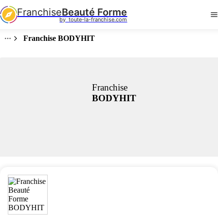
Franchise
Beauté Forme
by  toute-la-franchise.com
Franchise BODYHIT
Franchise
BODYHIT