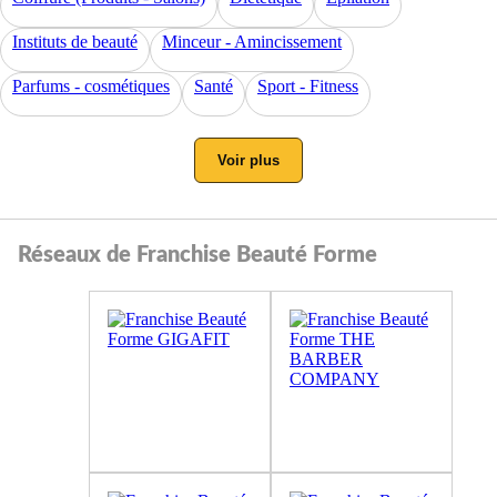
Instituts de beauté
Minceur - Amincissement
Parfums - cosmétiques
Santé
Sport - Fitness
Voir plus
Réseaux de Franchise Beauté Forme