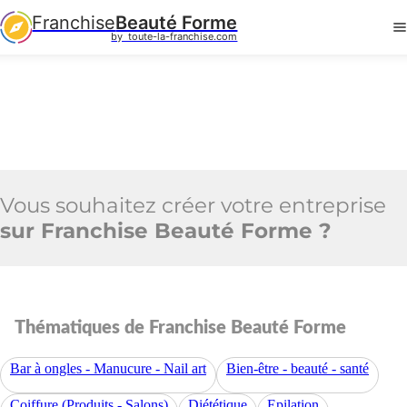
Franchise
Beauté Forme
by  toute-la-franchise.com
Vous souhaitez créer votre entreprise
sur Franchise Beauté Forme ?
Thématiques de Franchise Beauté Forme
Bar à ongles - Manucure - Nail art
Bien-être - beauté - santé
Coiffure (Produits - Salons)
Diététique
Epilation