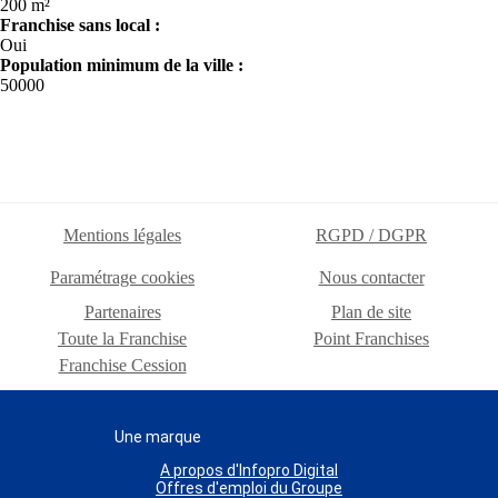
200 m²
Franchise sans local :
Oui
Population minimum de la ville :
50000
Mentions légales
RGPD / DGPR
Paramétrage cookies
Nous contacter
Partenaires
Plan de site
Toute la Franchise
Point Franchises
Franchise Cession
Une marque
A propos d'Infopro Digital
Offres d'emploi du Groupe