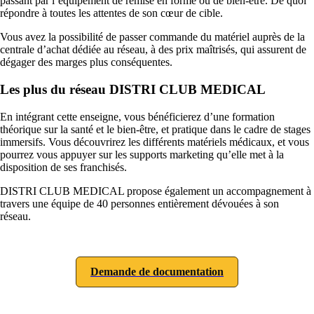
passant par l’équipement de remise en forme ou de bien-être. De quoi
répondre à toutes les attentes de son cœur de cible.
Vous avez la possibilité de passer commande du matériel auprès de la
centrale d’achat dédiée au réseau, à des prix maîtrisés, qui assurent de
dégager des marges plus conséquentes.
Les plus du réseau DISTRI CLUB MEDICAL
En intégrant cette enseigne, vous bénéficierez d’une formation
théorique sur la santé et le bien-être, et pratique dans le cadre de stages
immersifs. Vous découvrirez les différents matériels médicaux, et vous
pourrez vous appuyer sur les supports marketing qu’elle met à la
disposition de ses franchisés.
DISTRI CLUB MEDICAL propose également un accompagnement à
travers une équipe de 40 personnes entièrement dévouées à son
réseau.
Demande de documentation