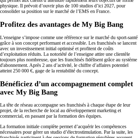
qui permet aux clients d’atteindre rapidement leurs objectifs de forme
physique. Il prévoit d’ouvrir plus de 100 studios d’ici 2027, pour
consolider sa position sur le marché de l’EMS en France.
Profitez des avantages de My Big Bang
L'enseigne s’impose comme une référence sur le marché du sport-santé
grâce à son concept performant et accessible. Les franchisés se lancent
avec un investissement initial optimisé et profitent de coûts
d’exploitation réduits. La notoriété de l’enseigne attire une clientèle
toujours plus nombreuse, que les franchisés fidélisent grâce au système
d'abonnement. Après 2 ans d’activité, le chiffre d’affaires potentiel
atteint 250 000 €, gage de la rentabilité du concept.
Bénéficiez d’un accompagnement complet
avec My Big Bang
La tête de réseau accompagne ses franchisés à chaque étape de leur
projet, de la recherche de local au développement marketing et
commercial, en passant par la formation des équipes.
La formation initiale complète permet d’acquérir les compétences
nécessaires pour gérer un studio d’électrostimulation. Par la suite, les
franchisés participent à des sessions de formation régulières assurent