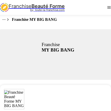
Franchise
Beauté Forme
by  toute-la-franchise.com
Franchise MY BIG BANG
Franchise
MY BIG BANG