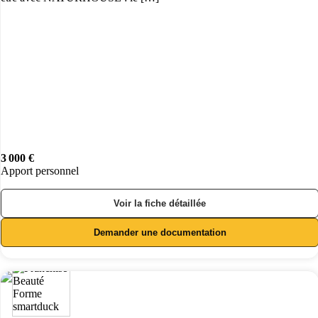
3 000 €
Apport personnel
Voir la fiche détaillée
Demander une documentation