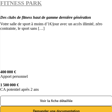
FITNESS PARK
Des clubs de fitness haut de gamme dernière génération
Votre salle de sport à moins d’1€/jour avec un accès illimité, zéro
contrainte, le sport sans […]
400 000 €
Apport personnel
1 500 000 €
CA potentiel après 2 ans
Voir la fiche détaillée
Demander une documentation