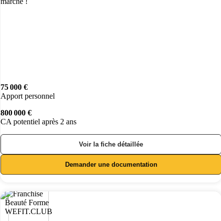
marché !
75 000 €
Apport personnel
800 000 €
CA potentiel après 2 ans
Voir la fiche détaillée
Demander une documentation