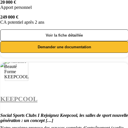
20 000 €
Apport personnel
249 000 €
CA potentiel après 2 ans
Voir la fiche détaillée
Demander une documentation
KEEPCOOL
Social Sports Clubs I Rejoignez Keepcool, les salles de sport nouvelle
génération : un concept […]
Notre enseigne propose des espaces complets d’entraînement (cardio,