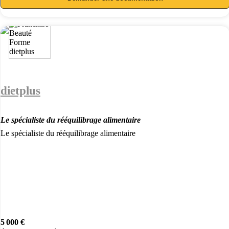
dietplus
Le spécialiste du rééquilibrage alimentaire
Le spécialiste du rééquilibrage alimentaire
5 000 €