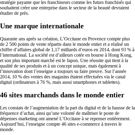
stratégie payante que les franchiseurs comme les futurs franchisés qui
souhaitent créer une entreprise dans le secteur de la beauté devraient
étudier de près.
Une marque internationale
Quarante ans après sa création, L’Occitane en Provence compte plus
de 2 500 points de vente répartis dans le monde entier et a réalisé un
chiffre d’affaires global de 1,17 milliards d’euros en 2014, dont 93 % à
l’international. La société est d’ailleurs cotée en bourse à Hong Kong,
et son plus important marché est le Japon. Une réussite qui tient à la
qualité de ses produits et à un concept unique, mais également à
l’innovation dont l’enseigne a toujours su faire preuve. Sur l’année
2014, 10 % des ventes des magasins étaient effectuées via le canal
digital (ordinateurs à 76 %, mais aussi smartphones et tablettes).
46 sites marchands dans le monde entier
Les constats de l’augmentation de la part du digital et de la hausse de la
fréquence d’achat, ainsi qu’une volonté de maîtriser le poste de
dépenses marketing ont amené L’Occitane à se repenser entièrement.
Aujourd’hui, l’enseigne compte 46 sites e-commerce à travers le
monde.