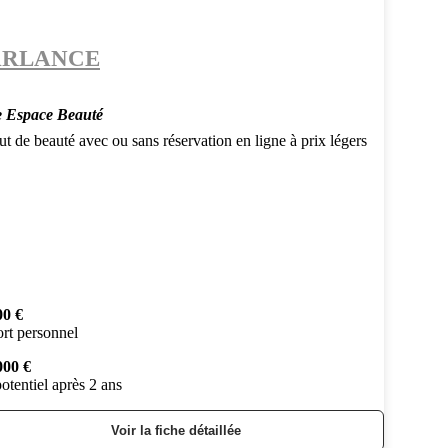
ARLANCE
e Espace Beauté
tut de beauté avec ou sans réservation en ligne à prix légers
00 €
rt personnel
000 €
otentiel après 2 ans
Voir la fiche détaillée