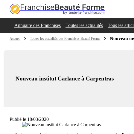
Franchise
Beauté Forme
by  toute-la-franchise.com
Annuaire des Franchises
Toutes les actualités
Tous les artic
Nouveau ins
Accueil
Toutes les actualités des Franchises Beauté Forme
Nouveau institut Carlance à Carpentras
Publié le 18/03/2020